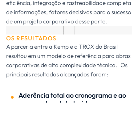
eficiência, integração e rastreabilidade completa
de informações, fatores decisivos para o sucesso
de um projeto corporativo desse porte.
OS RESULTADOS
A parceria entre a Kemp e a TROX do Brasil
resultou em um modelo de referência para obras
corporativas de alta complexidade técnica. Os
principais resultados alcançados foram:
Aderência total ao cronograma e ao
orçamento estabelecidos
Redução de interferências por meio
de compatibilização técnica em
ambiente digital
Entrega com excelência técnica,