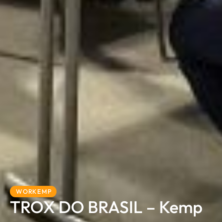
WORKEMP
TROX DO BRASIL – Kemp