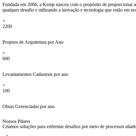
Fundada em 2006, a Kemp nasceu com o propósito de proporcionar a me
qualquer desafio e utilizando a inovação e tecnologia que estão em 
+
2200
Projetos de Arquitetura por Ano
+
600
Levantamentos Cadastrais por ano
+
100
Obras Gerenciadas por ano
Nossos Pilares
Criamos soluções para enfrentar desafios por meio de processos alia