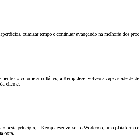
desperdícios, otimizar tempo e continuar avançando na melhoria dos pr
dentemente do volume simultâneo, a Kemp desenvolveu a capacidade de
da cliente.
do neste princípio, a Kemp desenvolveu o
Workemp
, uma plataforma e
a obra.