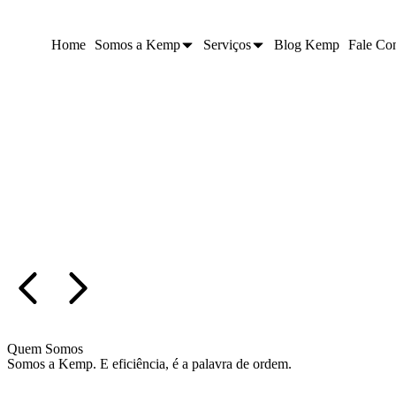
Home
Somos a Kemp
Serviços
Blog Kemp
Fale Co
Quem Somos
Somos a Kemp. E eficiência, é a palavra de ordem.