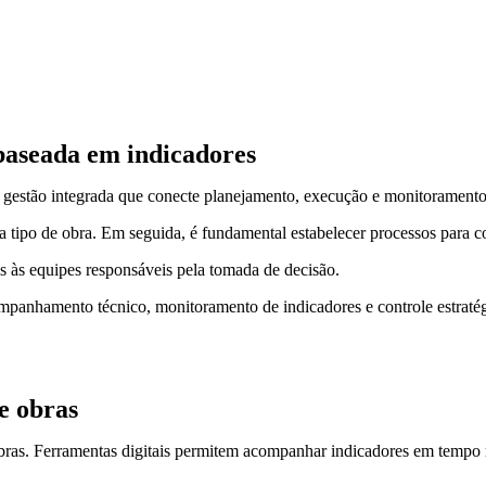
aseada em indicadores
ma gestão integrada que conecte planejamento, execução e monitoramento
a tipo de obra. Em seguida, é fundamental estabelecer processos para co
is às equipes responsáveis pela tomada de decisão.
nhamento técnico, monitoramento de indicadores e controle estratégico
e obras
ras. Ferramentas digitais permitem acompanhar indicadores em tempo r