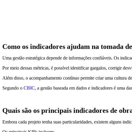
Como os indicadores ajudam na tomada de
Uma gestão estratégica depende de informações confiáveis. Os indicad
Por meio dessas métricas, é possível identificar gargalos, corrigir des
Além disso, o acompanhamento contínuo permite criar uma cultura de 
Segundo o
CBIC
, a gestão baseada em dados e indicadores é uma das 
Quais são os principais indicadores de ob
Embora cada projeto tenha suas particularidades, existem alguns indic
Os principais KPIs incluem: