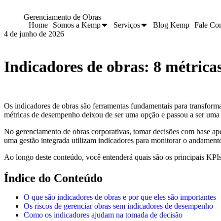
Gerenciamento de Obras
Home
Somos a Kemp
Serviços
Blog Kemp
Fale Co
4 de junho de 2026
Indicadores de obras: 8 métric
Os indicadores de obras são ferramentas fundamentais para transform
métricas de desempenho deixou de ser uma opção e passou a ser uma 
No gerenciamento de obras corporativas, tomar decisões com base apen
uma gestão integrada utilizam indicadores para monitorar o andamento
Ao longo deste conteúdo, você entenderá quais são os principais KPIs 
Índice do Conteúdo
O que são indicadores de obras e por que eles são importantes
Os riscos de gerenciar obras sem indicadores de desempenho
Como os indicadores ajudam na tomada de decisão