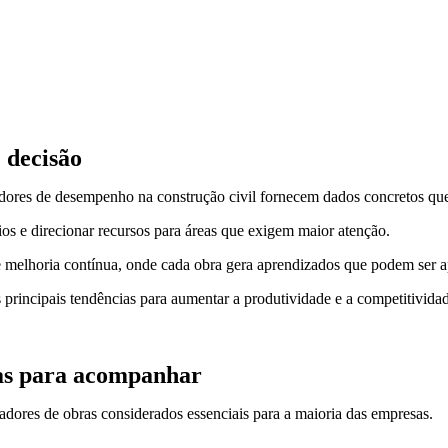
 decisão
ores de desempenho na construção civil fornecem dados concretos que a
vios e direcionar recursos para áreas que exigem maior atenção.
melhoria contínua, onde cada obra gera aprendizados que podem ser ap
principais tendências para aumentar a produtividade e a competitividad
ras para acompanhar
adores de obras considerados essenciais para a maioria das empresas.