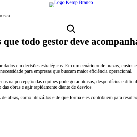
nosco
as que todo gestor deve acompanh
ar dados em decisões estratégicas. Em um cenário onde prazos, custos 
necessidade para empresas que buscam maior eficiência operacional.
as na percepção das equipes pode gerar atrasos, desperdícios e dificul
 das obras e agir rapidamente diante de desvios.
de obras, como utilizá-los e de que forma eles contribuem para resultado