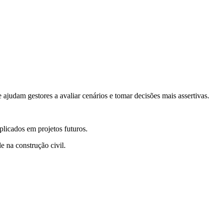
judam gestores a avaliar cenários e tomar decisões mais assertivas.
licados em projetos futuros.
e na construção civil.