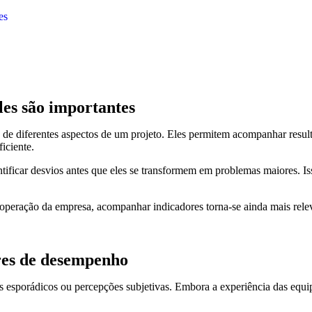
es
les são importantes
 de diferentes aspectos de um projeto. Eles permitem acompanhar result
iciente.
tificar desvios antes que eles se transformem em problemas maiores. Is
operação da empresa, acompanhar indicadores torna-se ainda mais relevan
ores de desempenho
esporádicos ou percepções subjetivas. Embora a experiência das equipes 