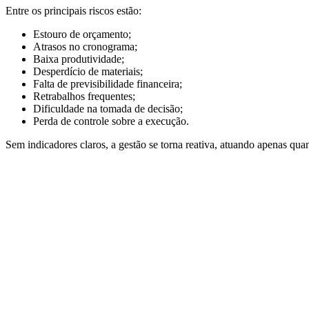
Entre os principais riscos estão:
Estouro de orçamento;
Atrasos no cronograma;
Baixa produtividade;
Desperdício de materiais;
Falta de previsibilidade financeira;
Retrabalhos frequentes;
Dificuldade na tomada de decisão;
Perda de controle sobre a execução.
Sem indicadores claros, a gestão se torna reativa, atuando apenas qua