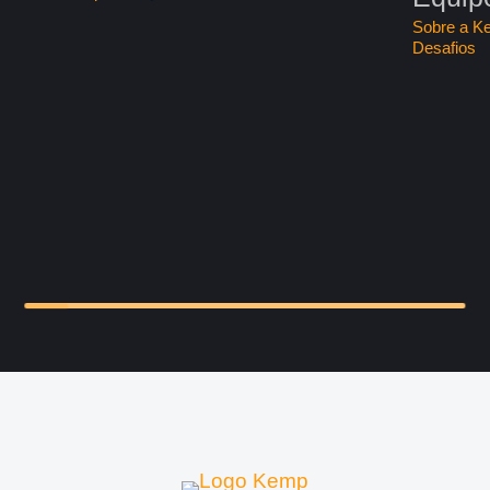
Sobre a K
Desafios